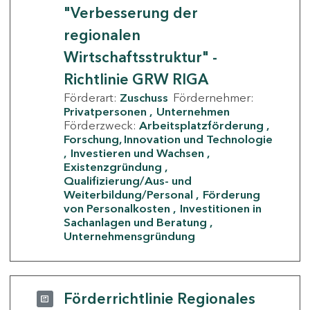
"Verbesserung der
regionalen
Wirtschaftsstruktur" -
Richtlinie GRW RIGA
Förderart:
Zuschuss
Fördernehmer:
Privatpersonen
Unternehmen
Förderzweck:
Arbeitsplatzförderung
Forschung, Innovation und Technologie
Investieren und Wachsen
Existenzgründung
Qualifizierung/Aus- und
Weiterbildung/Personal
Förderung
von Personalkosten
Investitionen in
Sachanlagen und Beratung
Unternehmensgründung
Förderrichtlinie Regionales