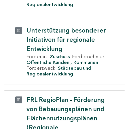
Regionalentwicklung
Unterstützung besonderer
Initiativen für regionale
Entwicklung
Förderart:
Zuschuss
Fördernehmer:
Öffentliche Kunden
Kommunen
Förderzweck:
Städtebau und
Regionalentwicklung
FRL RegioPlan - Förderung
von Bebauungsplänen und
Flächennutzungsplänen
(Regionale