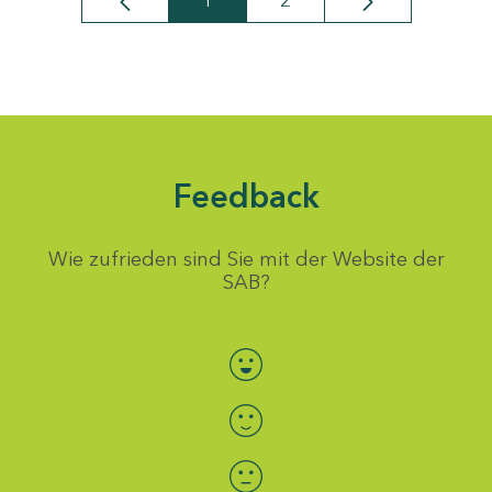
1
2
Seite
Seite
Feedback
Wie zufrieden sind Sie mit der Website der
SAB?
Bewertung auswählen