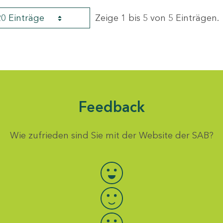
20 Einträge
Zeige 1 bis 5 von 5 Einträgen.
Feedback
Wie zufrieden sind Sie mit der Website der SAB?
Bewertung auswählen