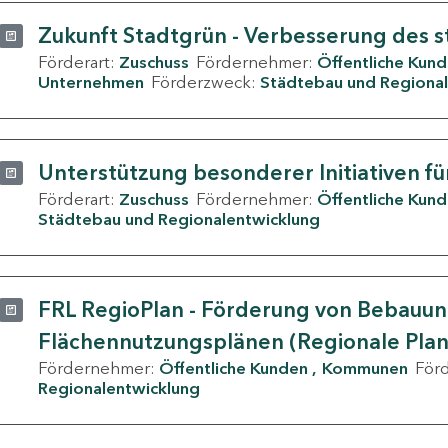
Zukunft Stadtgrün - Verbesserung des s
Förderart:
Zuschuss
Fördernehmer:
Öffentliche Kun
Unternehmen
Förderzweck:
Städtebau und Regional
Unterstützung besonderer Initiativen fü
Förderart:
Zuschuss
Fördernehmer:
Öffentliche Kun
Städtebau und Regionalentwicklung
FRL RegioPlan - Förderung von Bebauu
Flächennutzungsplänen (Regionale Pla
Fördernehmer:
Öffentliche Kunden
Kommunen
För
Regionalentwicklung