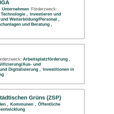
RIGA
Unternehmen
Förderzweck:
 Technologie
Investieren und
 und Weiterbildung/Personal
Sachanlagen und Beratung
örderzweck:
Arbeitsplatzförderung
lifizierung/Aus- und
und Digitalisierung
Investitionen in
ng
städtischen Grüns (ZSP)
den
Kommunen
Öffentliche
lentwicklung