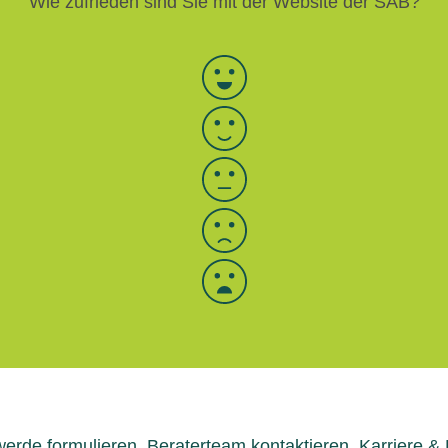
Wie zufrieden sind Sie mit der Website der SAB?
Bewertung auswählen
erde formulieren
Beraterteam kontaktieren
Karriere &