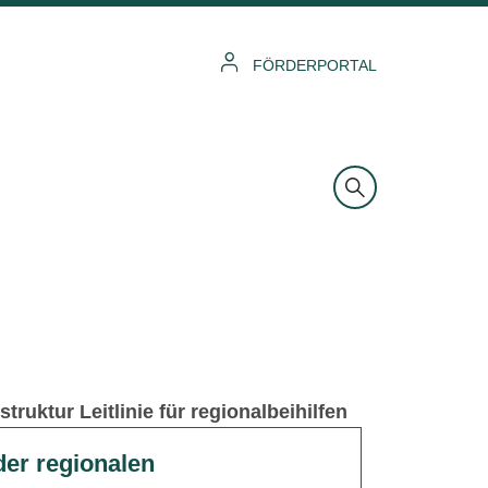
FÖRDERPORTAL
ruktur Leitlinie für regionalbeihilfen
er regionalen