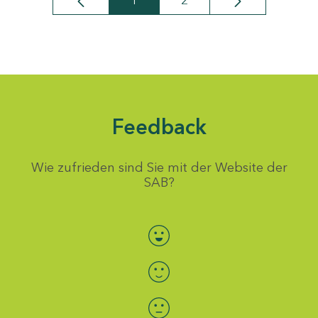
1
2
Seite
Seite
Feedback
Wie zufrieden sind Sie mit der Website der
SAB?
Bewertung auswählen