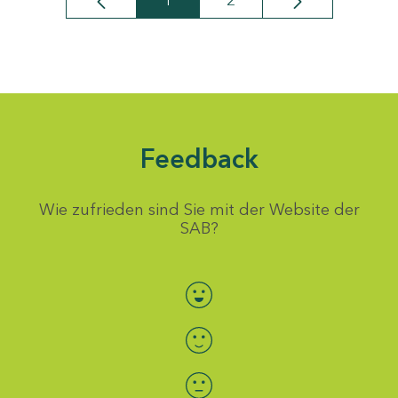
1
2
Seite
Seite
Feedback
Wie zufrieden sind Sie mit der Website der
SAB?
Bewertung auswählen