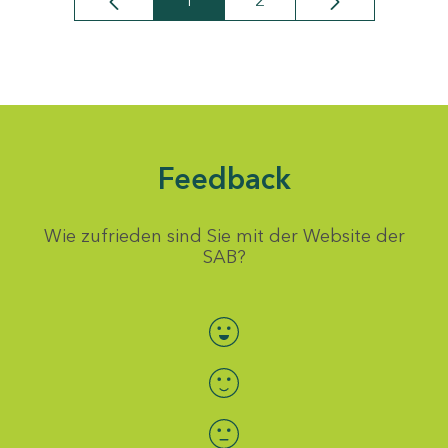
1
2
Seite
Seite
Feedback
Wie zufrieden sind Sie mit der Website der
SAB?
Bewertung auswählen