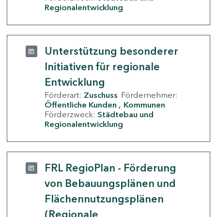
Regionalentwicklung
Unterstützung besonderer
Initiativen für regionale
Entwicklung
Förderart:
Zuschuss
Fördernehmer:
Öffentliche Kunden
Kommunen
Förderzweck:
Städtebau und
Regionalentwicklung
FRL RegioPlan - Förderung
von Bebauungsplänen und
Flächennutzungsplänen
(Regionale