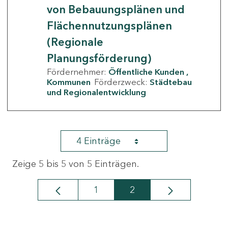
von Bebauungsplänen und
Flächennutzungsplänen
(Regionale
Planungsförderung)
Fördernehmer:
Öffentliche Kunden
Kommunen
Förderzweck:
Städtebau
und Regionalentwicklung
4 Einträge
Zeige 5 bis 5 von 5 Einträgen.
1
2
Seite
Seite