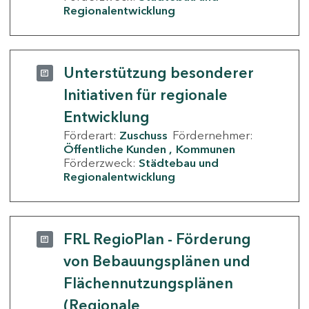
Regionalentwicklung
Unterstützung besonderer
Initiativen für regionale
Entwicklung
Förderart:
Zuschuss
Fördernehmer:
Öffentliche Kunden
Kommunen
Förderzweck:
Städtebau und
Regionalentwicklung
FRL RegioPlan - Förderung
von Bebauungsplänen und
Flächennutzungsplänen
(Regionale