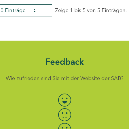
60 Einträge
Zeige 1 bis 5 von 5 Einträgen.
Feedback
Wie zufrieden sind Sie mit der Website der SAB?
Bewertung auswählen