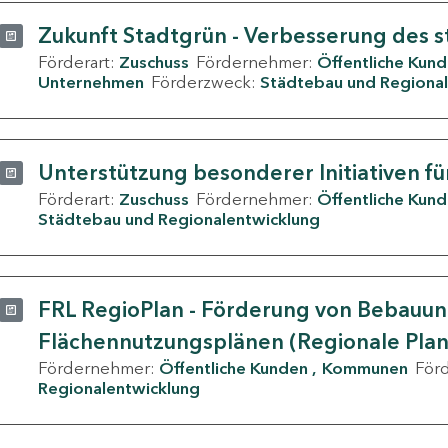
Zukunft Stadtgrün - Verbesserung des s
Förderart:
Zuschuss
Fördernehmer:
Öffentliche Kun
Unternehmen
Förderzweck:
Städtebau und Regional
Unterstützung besonderer Initiativen fü
Förderart:
Zuschuss
Fördernehmer:
Öffentliche Kun
Städtebau und Regionalentwicklung
FRL RegioPlan - Förderung von Bebauu
Flächennutzungsplänen (Regionale Pla
Fördernehmer:
Öffentliche Kunden
Kommunen
För
Regionalentwicklung