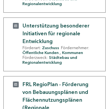
Regionalentwicklung
Unterstützung besonderer
Initiativen für regionale
Entwicklung
Förderart:
Zuschuss
Fördernehmer:
Öffentliche Kunden
Kommunen
Förderzweck:
Städtebau und
Regionalentwicklung
FRL RegioPlan - Förderung
von Bebauungsplänen und
Flächennutzungsplänen
(Regionale