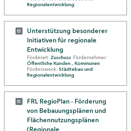
Regionalentwicklung
Unterstützung besonderer
Initiativen für regionale
Entwicklung
Förderart:
Zuschuss
Fördernehmer:
Öffentliche Kunden
Kommunen
Förderzweck:
Städtebau und
Regionalentwicklung
FRL RegioPlan - Förderung
von Bebauungsplänen und
Flächennutzungsplänen
(Regionale