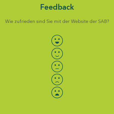
Feedback
Wie zufrieden sind Sie mit der Website der SAB?
Bewertung auswählen