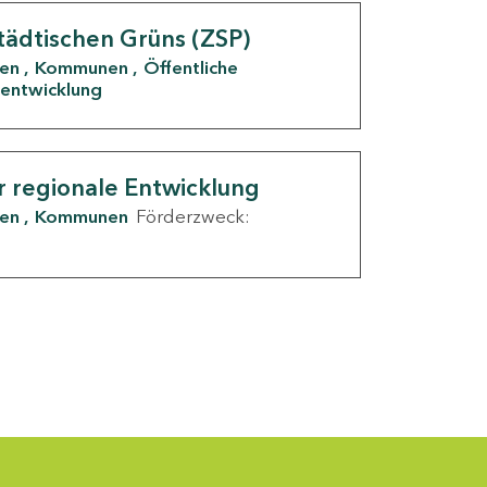
tädtischen Grüns (ZSP)
den
Kommunen
Öffentliche
entwicklung
r regionale Entwicklung
den
Kommunen
Förderzweck: