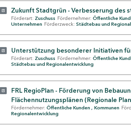
Zukunft Stadtgrün - Verbesserung des s
Förderart:
Zuschuss
Fördernehmer:
Öffentliche Kun
Unternehmen
Förderzweck:
Städtebau und Regional
Unterstützung besonderer Initiativen fü
Förderart:
Zuschuss
Fördernehmer:
Öffentliche Kun
Städtebau und Regionalentwicklung
FRL RegioPlan - Förderung von Bebauu
Flächennutzungsplänen (Regionale Pla
Fördernehmer:
Öffentliche Kunden
Kommunen
För
Regionalentwicklung