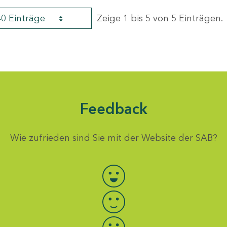
40 Einträge
Zeige 1 bis 5 von 5 Einträgen.
Feedback
Wie zufrieden sind Sie mit der Website der SAB?
Bewertung auswählen