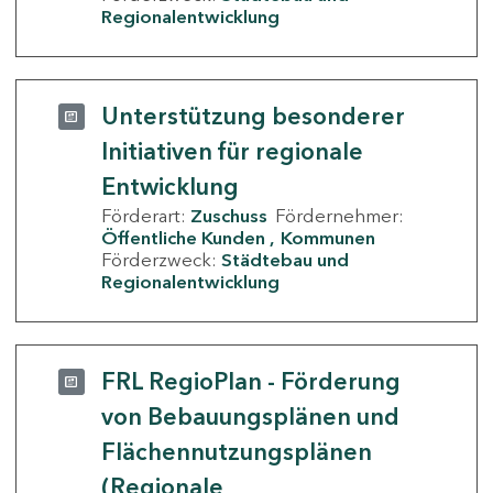
Regionalentwicklung
Unterstützung besonderer
Initiativen für regionale
Entwicklung
Förderart:
Zuschuss
Fördernehmer:
Öffentliche Kunden
Kommunen
Förderzweck:
Städtebau und
Regionalentwicklung
FRL RegioPlan - Förderung
von Bebauungsplänen und
Flächennutzungsplänen
(Regionale