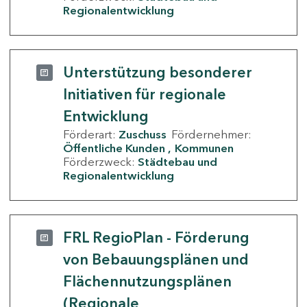
Regionalentwicklung
Unterstützung besonderer
Initiativen für regionale
Entwicklung
Förderart:
Zuschuss
Fördernehmer:
Öffentliche Kunden
Kommunen
Förderzweck:
Städtebau und
Regionalentwicklung
FRL RegioPlan - Förderung
von Bebauungsplänen und
Flächennutzungsplänen
(Regionale