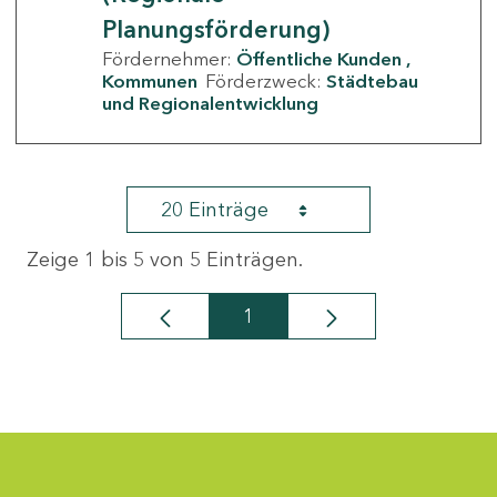
Planungsförderung)
Fördernehmer:
Öffentliche Kunden
Kommunen
Förderzweck:
Städtebau
und Regionalentwicklung
20 Einträge
Zeige 1 bis 5 von 5 Einträgen.
1
Seite