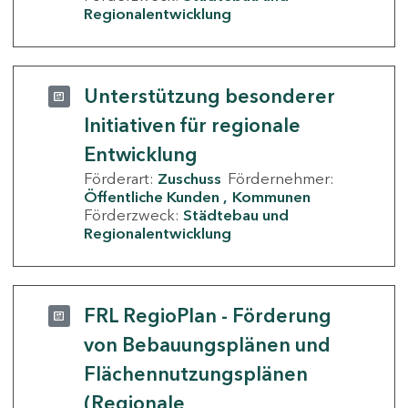
Regionalentwicklung
Unterstützung besonderer
Initiativen für regionale
Entwicklung
Förderart:
Zuschuss
Fördernehmer:
Öffentliche Kunden
Kommunen
Förderzweck:
Städtebau und
Regionalentwicklung
FRL RegioPlan - Förderung
von Bebauungsplänen und
Flächennutzungsplänen
(Regionale