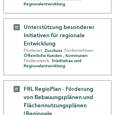
Regionalentwicklung
Unterstützung besonderer
Initiativen für regionale
Entwicklung
Förderart:
Zuschuss
Fördernehmer:
Öffentliche Kunden
Kommunen
Förderzweck:
Städtebau und
Regionalentwicklung
FRL RegioPlan - Förderung
von Bebauungsplänen und
Flächennutzungsplänen
(Regionale