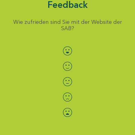
Feedback
Wie zufrieden sind Sie mit der Website der
SAB?
Bewertung auswählen