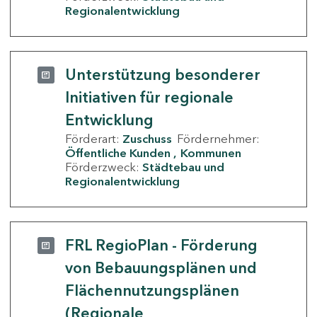
Regionalentwicklung
Unterstützung besonderer
Initiativen für regionale
Entwicklung
Förderart:
Zuschuss
Fördernehmer:
Öffentliche Kunden
Kommunen
Förderzweck:
Städtebau und
Regionalentwicklung
FRL RegioPlan - Förderung
von Bebauungsplänen und
Flächennutzungsplänen
(Regionale