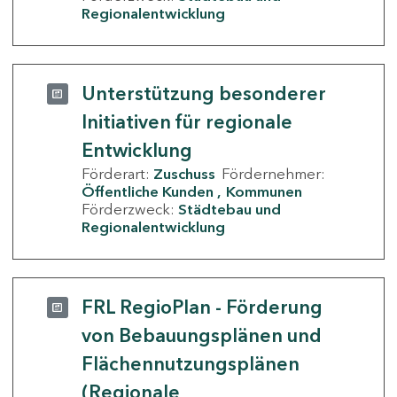
Regionalentwicklung
Unterstützung besonderer
Initiativen für regionale
Entwicklung
Förderart:
Zuschuss
Fördernehmer:
Öffentliche Kunden
Kommunen
Förderzweck:
Städtebau und
Regionalentwicklung
FRL RegioPlan - Förderung
von Bebauungsplänen und
Flächennutzungsplänen
(Regionale