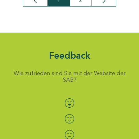
1
2
Seite
Seite
Feedback
Wie zufrieden sind Sie mit der Website der
SAB?
Bewertung auswählen