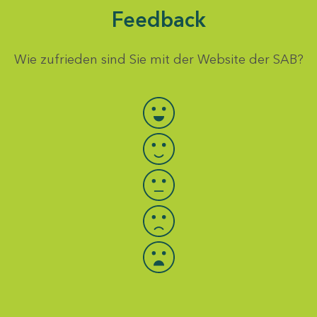
Feedback
Wie zufrieden sind Sie mit der Website der SAB?
Bewertung auswählen