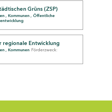
tädtischen Grüns (ZSP)
den
Kommunen
Öffentliche
entwicklung
r regionale Entwicklung
den
Kommunen
Förderzweck: