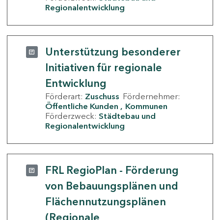
Regionalentwicklung
Unterstützung besonderer
Initiativen für regionale
Entwicklung
Förderart:
Zuschuss
Fördernehmer:
Öffentliche Kunden
Kommunen
Förderzweck:
Städtebau und
Regionalentwicklung
FRL RegioPlan - Förderung
von Bebauungsplänen und
Flächennutzungsplänen
(Regionale