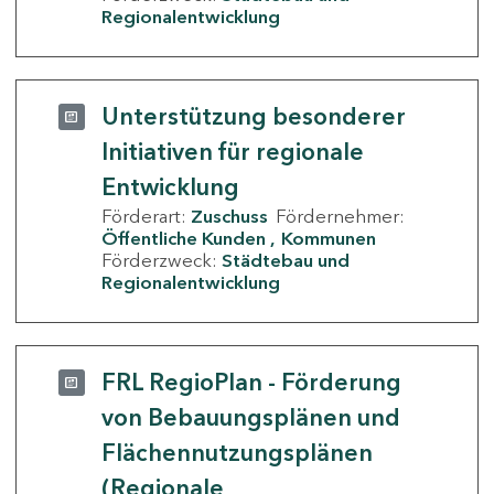
Regionalentwicklung
Unterstützung besonderer
Initiativen für regionale
Entwicklung
Förderart:
Zuschuss
Fördernehmer:
Öffentliche Kunden
Kommunen
Förderzweck:
Städtebau und
Regionalentwicklung
FRL RegioPlan - Förderung
von Bebauungsplänen und
Flächennutzungsplänen
(Regionale