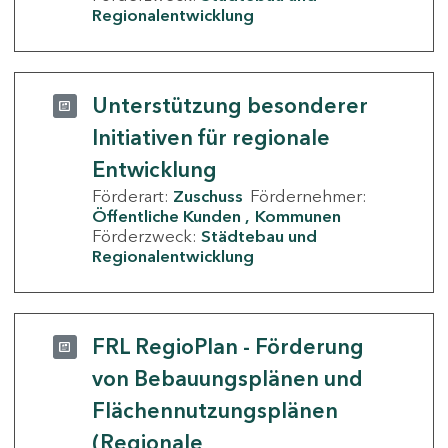
Regionalentwicklung
Unterstützung besonderer
Initiativen für regionale
Entwicklung
Förderart:
Zuschuss
Fördernehmer:
Öffentliche Kunden
Kommunen
Förderzweck:
Städtebau und
Regionalentwicklung
FRL RegioPlan - Förderung
von Bebauungsplänen und
Flächennutzungsplänen
(Regionale