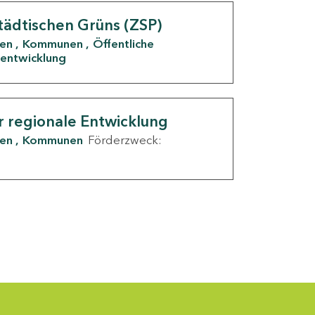
tädtischen Grüns (ZSP)
den
Kommunen
Öffentliche
entwicklung
r regionale Entwicklung
den
Kommunen
Förderzweck: