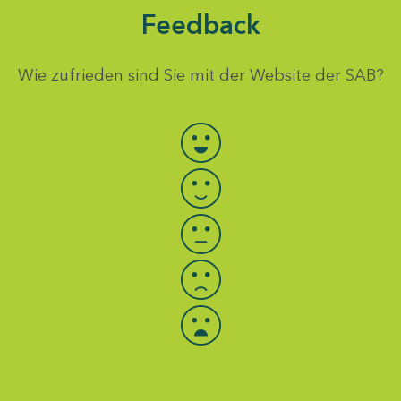
Feedback
Wie zufrieden sind Sie mit der Website der SAB?
Bewertung auswählen