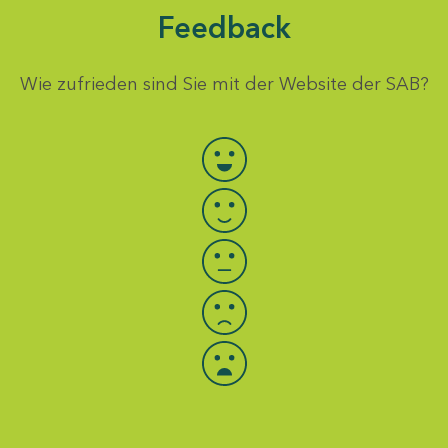
Feedback
Wie zufrieden sind Sie mit der Website der SAB?
Bewertung auswählen