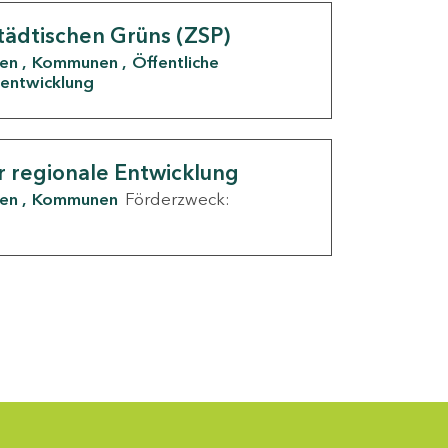
tädtischen Grüns (ZSP)
den
Kommunen
Öffentliche
entwicklung
r regionale Entwicklung
den
Kommunen
Förderzweck: