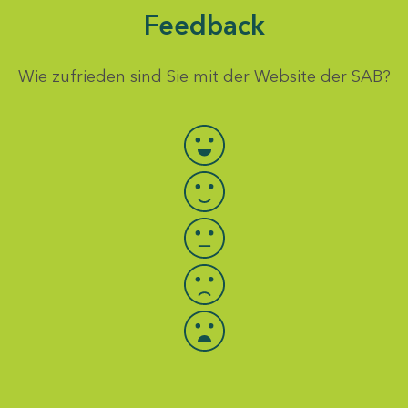
Feedback
Wie zufrieden sind Sie mit der Website der SAB?
Bewertung auswählen