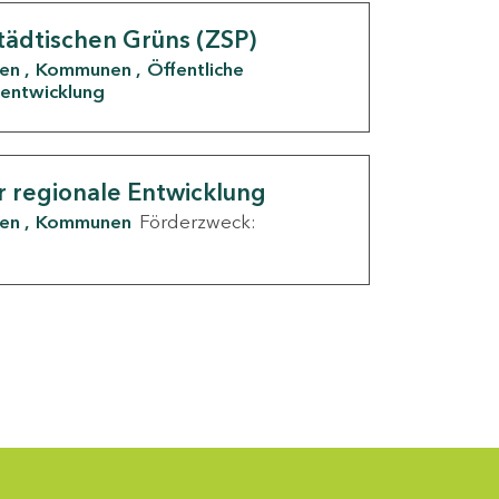
tädtischen Grüns (ZSP)
den
Kommunen
Öffentliche
entwicklung
r regionale Entwicklung
den
Kommunen
Förderzweck: