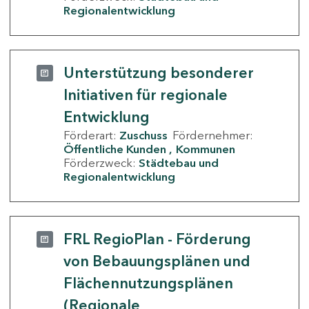
Regionalentwicklung
Unterstützung besonderer
Initiativen für regionale
Entwicklung
Förderart:
Zuschuss
Fördernehmer:
Öffentliche Kunden
Kommunen
Förderzweck:
Städtebau und
Regionalentwicklung
FRL RegioPlan - Förderung
von Bebauungsplänen und
Flächennutzungsplänen
(Regionale