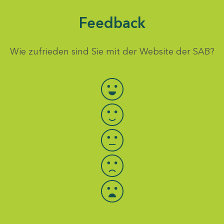
Feedback
Wie zufrieden sind Sie mit der Website der SAB?
Bewertung auswählen