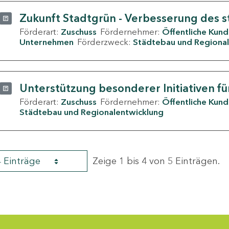
Zukunft Stadtgrün - Verbesserung des s
Förderart:
Zuschuss
Fördernehmer:
Öffentliche Kun
Unternehmen
Förderzweck:
Städtebau und Regional
Unterstützung besonderer Initiativen fü
Förderart:
Zuschuss
Fördernehmer:
Öffentliche Kun
Städtebau und Regionalentwicklung
4 Einträge
Zeige 1 bis 4 von 5 Einträgen.