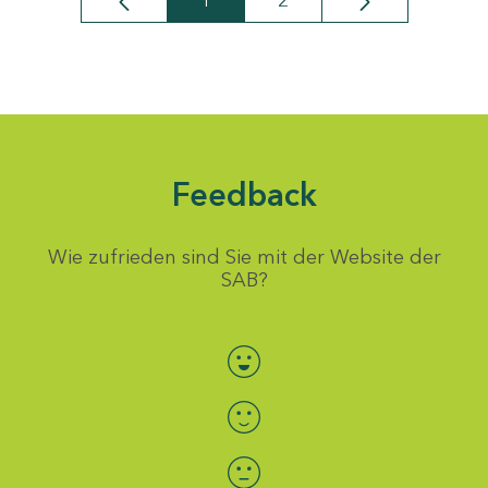
1
2
Seite
Seite
Feedback
Wie zufrieden sind Sie mit der Website der
SAB?
Bewertung auswählen