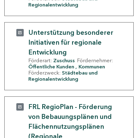
Regionalentwicklung
Unterstützung besonderer
Initiativen für regionale
Entwicklung
Förderart:
Zuschuss
Fördernehmer:
Öffentliche Kunden
Kommunen
Förderzweck:
Städtebau und
Regionalentwicklung
FRL RegioPlan - Förderung
von Bebauungsplänen und
Flächennutzungsplänen
(Regionale