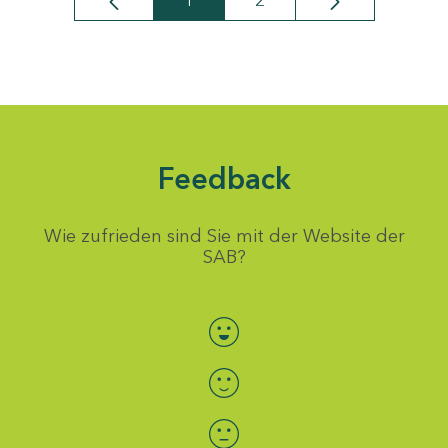
1
2
Seite
Seite
Feedback
Wie zufrieden sind Sie mit der Website der
SAB?
Bewertung auswählen