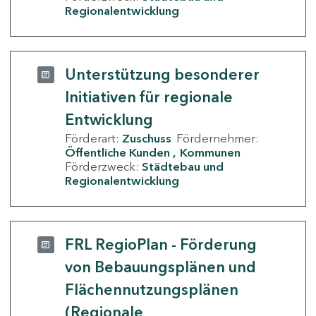
Regionalentwicklung
Unterstützung besonderer
Initiativen für regionale
Entwicklung
Förderart:
Zuschuss
Fördernehmer:
Öffentliche Kunden
Kommunen
Förderzweck:
Städtebau und
Regionalentwicklung
FRL RegioPlan - Förderung
von Bebauungsplänen und
Flächennutzungsplänen
(Regionale