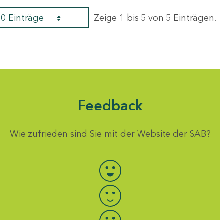
60 Einträge
Zeige 1 bis 5 von 5 Einträgen.
Feedback
Wie zufrieden sind Sie mit der Website der SAB?
Bewertung auswählen