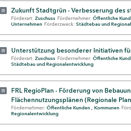
Zukunft Stadtgrün - Verbesserung des s
Förderart:
Zuschuss
Fördernehmer:
Öffentliche Kun
Unternehmen
Förderzweck:
Städtebau und Regional
Unterstützung besonderer Initiativen fü
Förderart:
Zuschuss
Fördernehmer:
Öffentliche Kun
Städtebau und Regionalentwicklung
FRL RegioPlan - Förderung von Bebauu
Flächennutzungsplänen (Regionale Pla
Fördernehmer:
Öffentliche Kunden
Kommunen
För
Regionalentwicklung