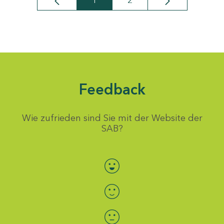
1
2
Seite
Seite
Feedback
Wie zufrieden sind Sie mit der Website der
SAB?
Bewertung auswählen