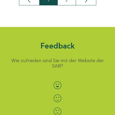
1
2
Seite
Seite
Feedback
Wie zufrieden sind Sie mit der Website der
SAB?
Bewertung auswählen