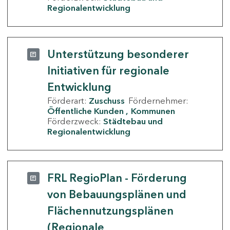
Regionalentwicklung
Unterstützung besonderer
Initiativen für regionale
Entwicklung
Förderart:
Zuschuss
Fördernehmer:
Öffentliche Kunden
Kommunen
Förderzweck:
Städtebau und
Regionalentwicklung
FRL RegioPlan - Förderung
von Bebauungsplänen und
Flächennutzungsplänen
(Regionale