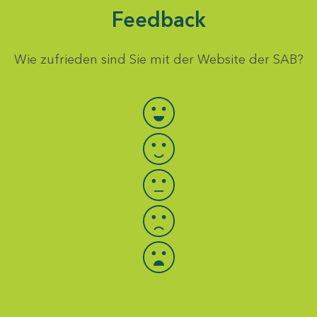
Feedback
Wie zufrieden sind Sie mit der Website der SAB?
Bewertung auswählen