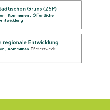
tädtischen Grüns (ZSP)
den
Kommunen
Öffentliche
entwicklung
r regionale Entwicklung
den
Kommunen
Förderzweck: