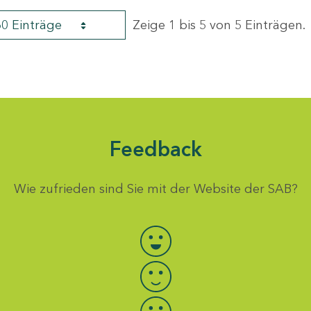
60 Einträge
Zeige 1 bis 5 von 5 Einträgen.
Feedback
Wie zufrieden sind Sie mit der Website der SAB?
Bewertung auswählen