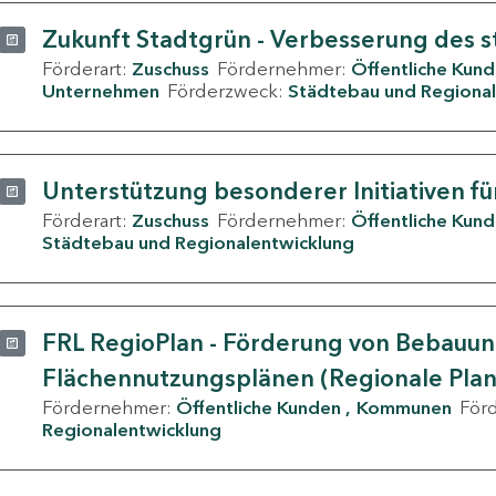
Zukunft Stadtgrün - Verbesserung des s
Förderart:
Zuschuss
Fördernehmer:
Öffentliche Kun
Unternehmen
Förderzweck:
Städtebau und Regional
Unterstützung besonderer Initiativen fü
Förderart:
Zuschuss
Fördernehmer:
Öffentliche Kun
Städtebau und Regionalentwicklung
FRL RegioPlan - Förderung von Bebauu
Flächennutzungsplänen (Regionale Pla
Fördernehmer:
Öffentliche Kunden
Kommunen
För
Regionalentwicklung