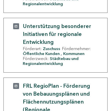
Regionalentwicklung
Unterstützung besonderer
Initiativen für regionale
Entwicklung
Förderart:
Zuschuss
Fördernehmer:
Öffentliche Kunden
Kommunen
Förderzweck:
Städtebau und
Regionalentwicklung
FRL RegioPlan - Förderung
von Bebauungsplänen und
Flächennutzungsplänen
(Regionale