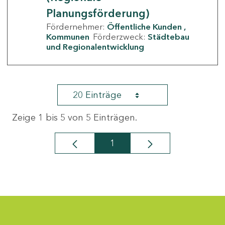
Planungsförderung)
Fördernehmer:
Öffentliche Kunden
Kommunen
Förderzweck:
Städtebau
und Regionalentwicklung
20 Einträge
Zeige 1 bis 5 von 5 Einträgen.
1
Seite