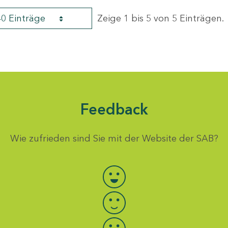
40 Einträge
Zeige 1 bis 5 von 5 Einträgen.
Feedback
Wie zufrieden sind Sie mit der Website der SAB?
Bewertung auswählen