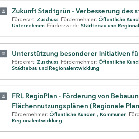
Zukunft Stadtgrün - Verbesserung des s
Förderart:
Zuschuss
Fördernehmer:
Öffentliche Kun
Unternehmen
Förderzweck:
Städtebau und Regional
Unterstützung besonderer Initiativen fü
Förderart:
Zuschuss
Fördernehmer:
Öffentliche Kun
Städtebau und Regionalentwicklung
FRL RegioPlan - Förderung von Bebauu
Flächennutzungsplänen (Regionale Pla
Fördernehmer:
Öffentliche Kunden
Kommunen
För
Regionalentwicklung