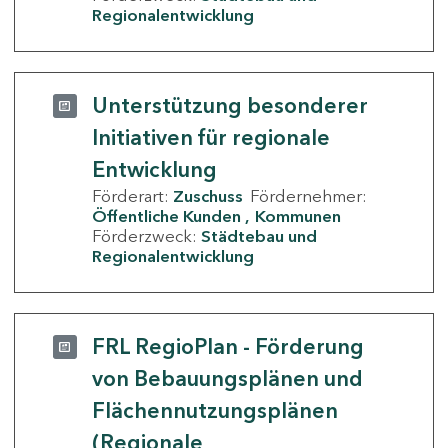
Regionalentwicklung
Unterstützung besonderer
Initiativen für regionale
Entwicklung
Förderart:
Zuschuss
Fördernehmer:
Öffentliche Kunden
Kommunen
Förderzweck:
Städtebau und
Regionalentwicklung
FRL RegioPlan - Förderung
von Bebauungsplänen und
Flächennutzungsplänen
(Regionale