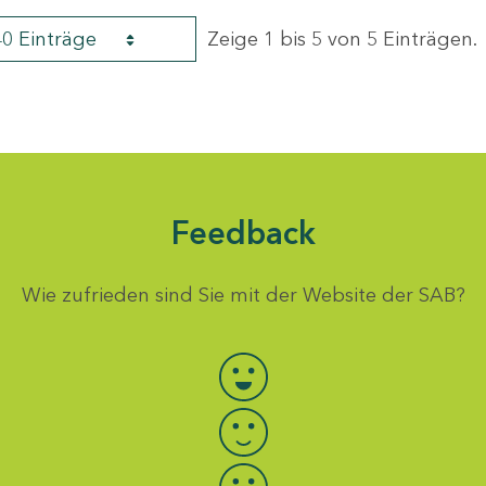
40 Einträge
Zeige 1 bis 5 von 5 Einträgen.
Feedback
Wie zufrieden sind Sie mit der Website der SAB?
Bewertung auswählen