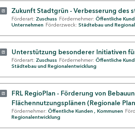
Zukunft Stadtgrün - Verbesserung des s
Förderart:
Zuschuss
Fördernehmer:
Öffentliche Kun
Unternehmen
Förderzweck:
Städtebau und Regional
Unterstützung besonderer Initiativen fü
Förderart:
Zuschuss
Fördernehmer:
Öffentliche Kun
Städtebau und Regionalentwicklung
FRL RegioPlan - Förderung von Bebauu
Flächennutzungsplänen (Regionale Pla
Fördernehmer:
Öffentliche Kunden
Kommunen
För
Regionalentwicklung