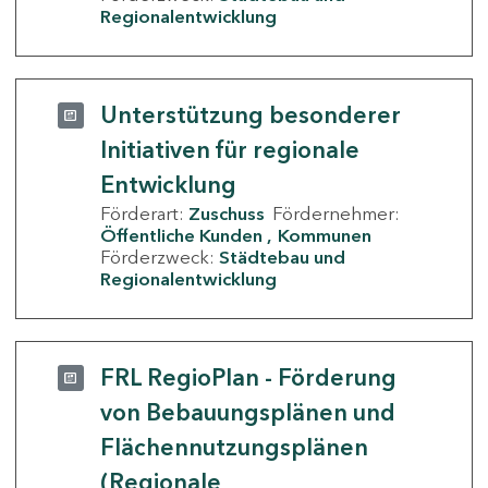
Regionalentwicklung
Unterstützung besonderer
Initiativen für regionale
Entwicklung
Förderart:
Zuschuss
Fördernehmer:
Öffentliche Kunden
Kommunen
Förderzweck:
Städtebau und
Regionalentwicklung
FRL RegioPlan - Förderung
von Bebauungsplänen und
Flächennutzungsplänen
(Regionale