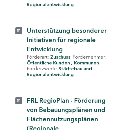
Regionalentwicklung
Unterstützung besonderer
Initiativen für regionale
Entwicklung
Förderart:
Zuschuss
Fördernehmer:
Öffentliche Kunden
Kommunen
Förderzweck:
Städtebau und
Regionalentwicklung
FRL RegioPlan - Förderung
von Bebauungsplänen und
Flächennutzungsplänen
(Regionale