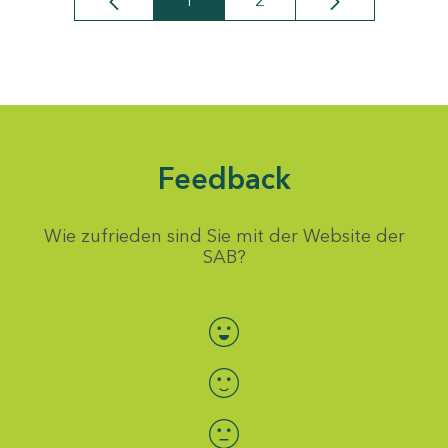
1
2
Seite
Seite
Feedback
Wie zufrieden sind Sie mit der Website der
SAB?
Bewertung auswählen