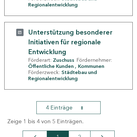
Regionalentwicklung
Unterstützung besonderer
Initiativen für regionale
Entwicklung
Förderart:
Zuschuss
Fördernehmer:
Öffentliche Kunden
Kommunen
Förderzweck:
Städtebau und
Regionalentwicklung
4 Einträge
Zeige 1 bis 4 von 5 Einträgen.