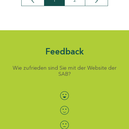
1
2
Seite
Seite
Feedback
Wie zufrieden sind Sie mit der Website der
SAB?
Bewertung auswählen