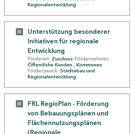
Regionalentwicklung
Unterstützung besonderer
Initiativen für regionale
Entwicklung
Förderart:
Zuschuss
Fördernehmer:
Öffentliche Kunden
Kommunen
Förderzweck:
Städtebau und
Regionalentwicklung
FRL RegioPlan - Förderung
von Bebauungsplänen und
Flächennutzungsplänen
(Regionale